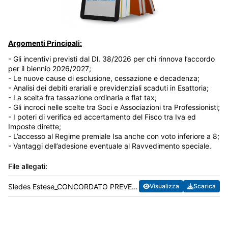
Argomenti Principali:
- Gli incentivi previsti dal Dl. 38/2026 per chi rinnova l’accordo
per il biennio 2026/2027;
- ⁠Le nuove cause di esclusione, cessazione e decadenza;
- ⁠Analisi dei debiti erariali e previdenziali scaduti in Esattoria;
- ⁠La scelta fra tassazione ordinaria e flat tax;
- ⁠Gli incroci nelle scelte tra Soci e Associazioni tra Professionisti;
- ⁠I poteri di verifica ed accertamento del Fisco tra Iva ed
Imposte dirette;
- ⁠L’accesso al Regime premiale Isa anche con voto inferiore a 8;
- ⁠Vantaggi dell’adesione eventuale al Ravvedimento speciale.
File allegati:
Sledes Estese_CONCORDATO PREVENTIVO BIENNALE.pdf
Visualizza
Scarica