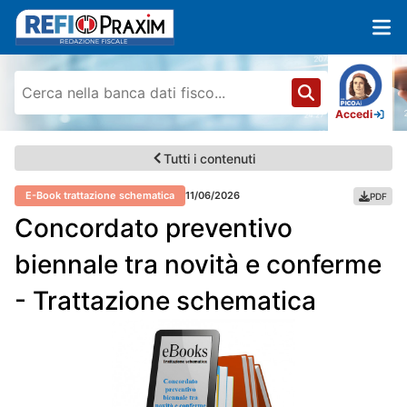
Accedi
Tutti i contenuti
E-Book trattazione schematica
11/06/2026
PDF
Concordato preventivo
biennale tra novità e conferme
- Trattazione schematica