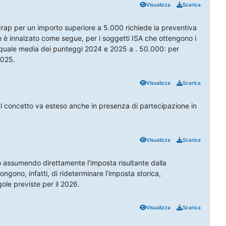
Visualizza
Scarica
d Irap per un importo superiore a 5.000 richiede la preventiva
to è innalzato come segue, per i soggetti ISA che ottengono i
 quale media dei punteggi 2024 e 2025 a . 50.000: per
2025.
Visualizza
Scarica
a. Il concetto va esteso anche in presenza di partecipazione in
Visualizza
Scarica
to assumendo direttamente l’imposta risultante dalla
ngono, infatti, di rideterminare l’imposta storica,
le previste per il 2026.
Visualizza
Scarica