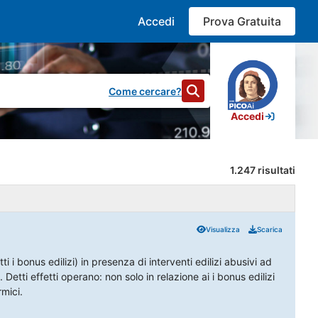
Accedi
Prova Gratuita
Come cercare?
Accedi
1.247
risultati
Visualizza
Scarica
ti i bonus edilizi) in presenza di interventi edilizi abusivi ad
 Detti effetti operano: non solo in relazione ai i bonus edilizi
rmici.