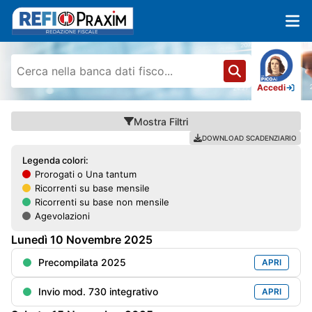
Accedi
Mostra
Filtri
DOWNLOAD SCADENZIARIO
Legenda colori:
Prorogati o Una tantum
Ricorrenti su base mensile
Ricorrenti su base non mensile
Agevolazioni
Lunedì
10
Novembre
2025
Precompilata 2025
APRI
Invio mod. 730 integrativo
APRI