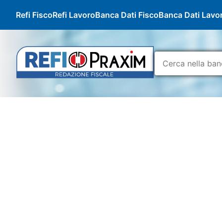
Refi Fisco
Refi Lavoro
Banca Dati Fisco
Banca Dati Lavo