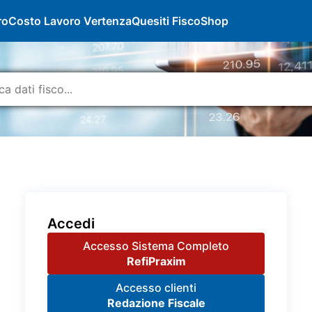
ro
Costo Lavoro Vertenza
Quesiti Fisco
Shop
Accedi
Accesso Sistema Completo
RefiPraxim
Accesso clienti
Redazione Fiscale