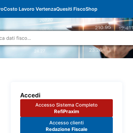
ro
Costo Lavoro Vertenza
Quesiti Fisco
Shop
Accedi
Accesso Sistema Completo
RefiPraxim
Accesso clienti
Redazione Fiscale