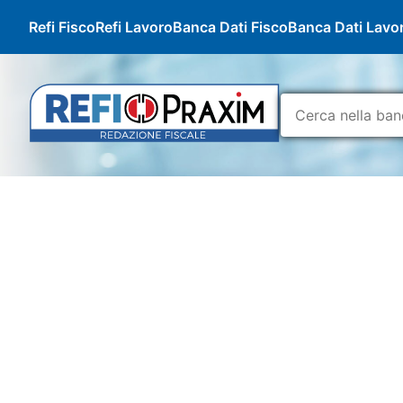
Refi Fisco
Refi Lavoro
Banca Dati Fisco
Banca Dati Lavo