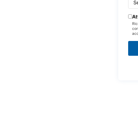
At
Ric
cor
acc