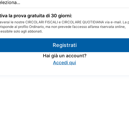
tiva la prova gratuita di 30 giorni:
everai le nostre CIRCOLARI FISCALI e CIRCOLARE QUOTIDIANA via e-mail. La 
risponde al profilo Ordinario, ma non prevede l’accesso all’area riservata online,
essibile solo agli abbonati.
Registrati
Hai già un account?
Accedi qui