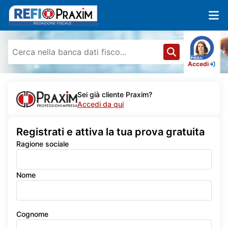
Accedi
Sei già cliente Praxim?
Accedi da qui
Registrati e attiva la tua prova gratuita
Ragione sociale
Nome
Cognome