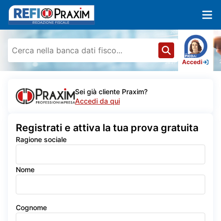
Accedi
Sei già cliente Praxim?
Accedi da qui
Registrati e attiva la tua prova gratuita
Ragione sociale
Nome
Cognome