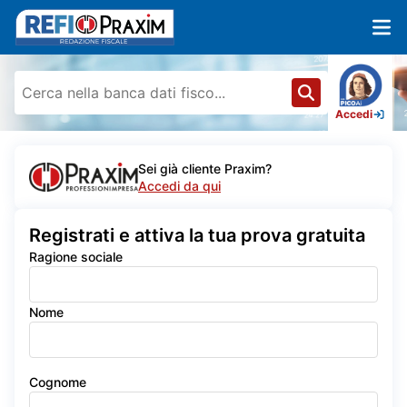
Accedi
Sei già cliente Praxim?
Accedi da qui
Registrati e attiva la tua prova gratuita
Ragione sociale
Nome
Cognome