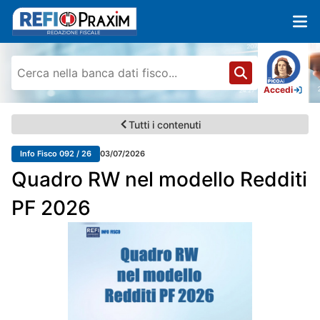
Accedi
Tutti i contenuti
Info Fisco 092 / 26
03/07/2026
Quadro RW nel modello Redditi
PF 2026