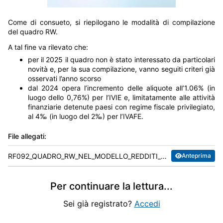
Come di consueto, si riepilogano le modalità di compilazione
del quadro RW.
A tal fine va rilevato che:
per il 2025 il quadro non è stato interessato da particolari
novità e, per la sua compilazione, vanno seguiti criteri già
osservati l’anno scorso
dal 2024 opera l’incremento delle aliquote all’1.06% (in
luogo dello 0,76%) per l’IVIE e, limitatamente alle attività
finanziarie detenute paesi con regime fiscale privilegiato,
al 4‰ (in luogo del 2‰) per l’IVAFE.
File allegati:
RF092_QUADRO_RW_NEL_MODELLO_REDDITI_PF_2026.pdf
Anteprima
Per continuare la lettura
...
Sei già registrato?
Accedi