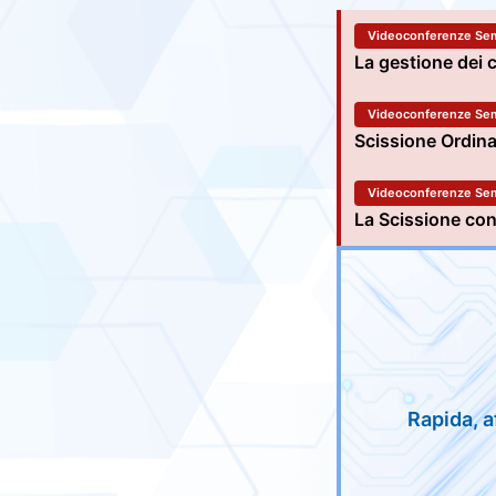
Videoconferenze Sem
La gestione dei c
Videoconferenze Sem
Scissione Ordinar
Videoconferenze Sem
La Scissione con 
Rapida, a