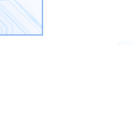
Orari Consulenza Telefonica
 18.00
Martedì: 09.30 - 12.30
Mercoledì: 09.30 - 12.30