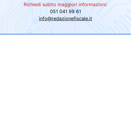
Richiedi subito maggiori informazioni:
051 041 99 61
info@redazionefiscale.it
Orari
61
Lunedì: 09.00 - 13.00; 14.00 -
raxim.it
Martedì: 09.00 - 13.00