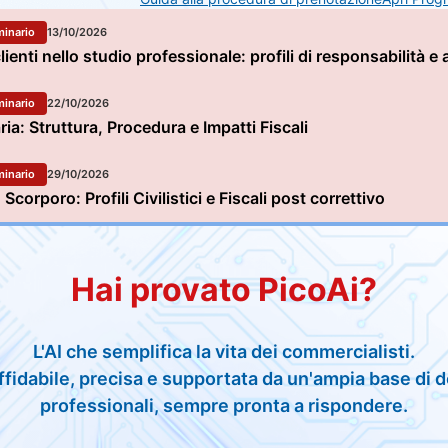
inario
13/10/2026
lienti nello studio professionale: profili di responsabilità e 
inario
22/10/2026
ia: Struttura, Procedura e Impatti Fiscali
inario
29/10/2026
Scorporo: Profili Civilistici e Fiscali post correttivo
Hai provato PicoAi?
L'AI che semplifica la vita dei commercialisti.
ffidabile, precisa e supportata da un'ampia base di
professionali, sempre pronta a rispondere.