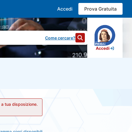
Accedi
Prova Gratuita
Come cercare?
Accedi
 a tua disposizione.
amma corsi disponibili