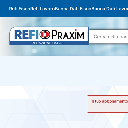
Refi Fisco
Refi Lavoro
Banca Dati Fisco
Banca Dati Lavo
Il tuo abbonamento 