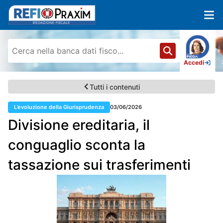
Accedi
Tutti i contenuti
L’evoluzione della Giurisprudenza
03/06/2026
Divisione ereditaria, il
conguaglio sconta la
tassazione sui trasferimenti