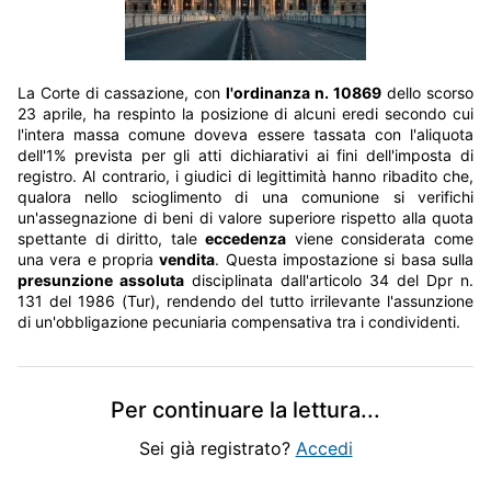
La Corte di cassazione, con
l'ordinanza n. 10869
dello scorso
23 aprile, ha respinto la posizione di alcuni eredi secondo cui
l'intera massa comune doveva essere tassata con l'aliquota
dell'1% prevista per gli atti dichiarativi ai fini dell'imposta di
registro. Al contrario, i giudici di legittimità hanno ribadito che,
qualora nello scioglimento di una comunione si verifichi
un'assegnazione di beni di valore superiore rispetto alla quota
spettante di diritto, tale
eccedenza
viene considerata come
una vera e propria
vendita
. Questa impostazione si basa sulla
presunzione assoluta
disciplinata dall'articolo 34 del Dpr n.
131 del 1986 (Tur), rendendo del tutto irrilevante l'assunzione
di un'obbligazione pecuniaria compensativa tra i condividenti.
Per continuare la lettura
...
Sei già registrato?
Accedi