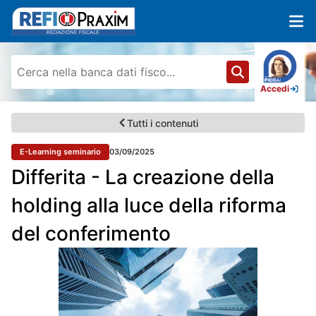
Accedi
Tutti i contenuti
E-Learning seminario
03/09/2025
Differita - La creazione della
holding alla luce della riforma
del conferimento