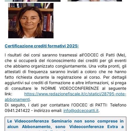
Certificazione crediti formativi 2025:
I risultati dei corsi saranno trasmessi all'ODCEC di Patti (Me),
che si occuperà del riconoscimento dei crediti per gli eventi
che abbiamo organizzato congiuntamente. Una volta pronti, gli
attestati di frequenza saranno inviati a coloro che ne hanno
fatto richiesta durante la registrazione al corso. Per dettagli
aggiuntivi sui crediti di formazione e altre informazioni, si prega
di consultare le NORME VIDEOCONFERENZE al seguente
link:
https://www.redazionefiscale.it/c/statici/28795-note-
abbonamenti
.
Di seguito, i dati per contattare l’ODCEC di PATTI: Telefono
0941.241422 - indirizzo email:
info@odcecpatti.it
.
Le Videoconferenze Seminario non sono comprese in
alcun Abbonamento, sono Videoconferenze Extra a