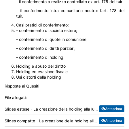
- il conferimento a realizzo controllato ex art. 175 del tuir;
- il conferimento intra comunitario neutro: l’art. 178 del
tuir.
Casi pratici di conferimento:
- conferimento di società estere;
- conferimento di quote in comunione;
- conferimento di diritti parziari;
- conferimento di holding.
Holding e abuso del diritto
Holding ed evasione fiscale
Usi distorti della holding
Risposte ai Quesiti
File allegati:
Slides estese - La creazione della holding alla luce della riforma sul conferimento.pdf
Anteprima
Slides compatte - La creazione della holding alla luce della riforma sul conferimento.pdf
Anteprima