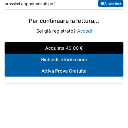
prossimi appuntamenti.pdf
Anteprima
Per continuare la lettura
...
Sei già registrato?
Accedi
Acquista
40,00 €
Richiedi Informazioni
Attiva Prova Gratuita