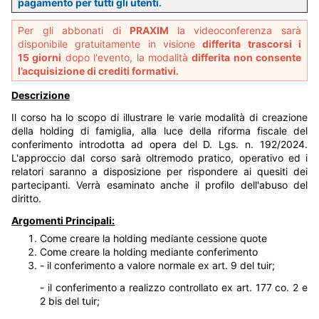
pagamento per tutti gli utenti.
Per gli abbonati di
PRAXIM
la videoconferenza sarà
disponibile gratuitamente in visione
differita trascorsi i
15 giorni
dopo l'evento, la modalità
differita non consente
l’acquisizione di crediti formativi.
Descrizione
Il corso ha lo scopo di illustrare le varie modalità di creazione
della holding di famiglia, alla luce della riforma fiscale del
conferimento introdotta ad opera del D. Lgs. n. 192/2024.
L'approccio dal corso sarà oltremodo pratico, operativo ed i
relatori saranno a disposizione per rispondere ai quesiti dei
partecipanti. Verrà esaminato anche il profilo dell'abuso del
diritto.
Argomenti Principali:
Come creare la holding mediante cessione quote
Come creare la holding mediante conferimento
- il conferimento a valore normale ex art. 9 del tuir;
- il conferimento a realizzo controllato ex art. 177 co. 2 e
2 bis del tuir;