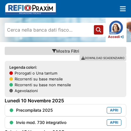
Accedi
Mostra
Filtri
DOWNLOAD SCADENZIARIO
Legenda colori:
Prorogati o Una tantum
Ricorrenti su base mensile
Ricorrenti su base non mensile
Agevolazioni
Lunedì
10
Novembre
2025
Precompilata 2025
APRI
Invio mod. 730 integrativo
APRI