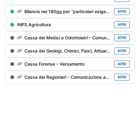
Bilancio nei 180gg per “particolari esigenze”
APRI
INPS Agricoltura
APRI
Cassa dei Medici e Odontoiatri - Comunicazione annuale
APRI
Cassa dei Geologi, Chimici, Fisici, Attuari e Agronomi - Comunicazione annuale
APRI
Cassa Forense – Versamento
APRI
Cassa dei Ragionieri - Comunicazione annuale
APRI