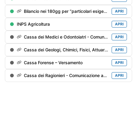
Bilancio nei 180gg per “particolari esigenze”
APRI
INPS Agricoltura
APRI
Cassa dei Medici e Odontoiatri - Comunicazione annuale
APRI
Cassa dei Geologi, Chimici, Fisici, Attuari e Agronomi - Comunicazione annuale
APRI
Cassa Forense – Versamento
APRI
Cassa dei Ragionieri - Comunicazione annuale
APRI