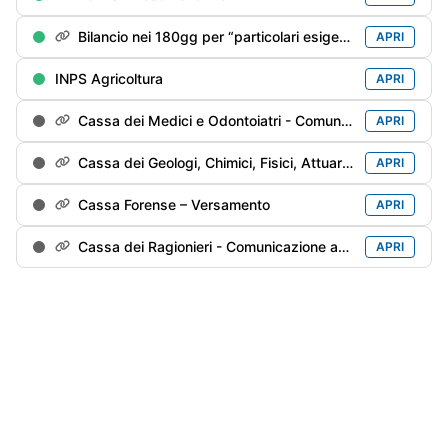
Bilancio nei 180gg per “particolari esigenze”
APRI
INPS Agricoltura
APRI
Cassa dei Medici e Odontoiatri - Comunicazione annuale
APRI
Cassa dei Geologi, Chimici, Fisici, Attuari e Agronomi - Comunicazione annuale
APRI
Cassa Forense – Versamento
APRI
Cassa dei Ragionieri - Comunicazione annuale
APRI