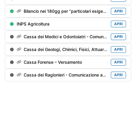
Bilancio nei 180gg per “particolari esigenze”
APRI
INPS Agricoltura
APRI
Cassa dei Medici e Odontoiatri - Comunicazione annuale
APRI
Cassa dei Geologi, Chimici, Fisici, Attuari e Agronomi - Comunicazione annuale
APRI
Cassa Forense – Versamento
APRI
Cassa dei Ragionieri - Comunicazione annuale
APRI