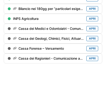
Bilancio nei 180gg per “particolari esigenze”
APRI
INPS Agricoltura
APRI
Cassa dei Medici e Odontoiatri - Comunicazione annuale
APRI
Cassa dei Geologi, Chimici, Fisici, Attuari e Agronomi - Comunicazione annuale
APRI
Cassa Forense – Versamento
APRI
Cassa dei Ragionieri - Comunicazione annuale
APRI