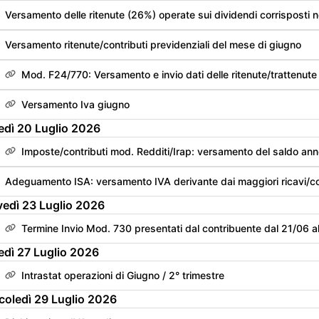
Versamento delle ritenute (26%) operate sui dividendi corrisposti 
Versamento ritenute/contributi previdenziali del mese di giugno
Mod. F24/770: Versamento e invio dati delle ritenute/trattenute
Versamento Iva giugno
edì
20
Luglio
2026
Imposte/contributi mod. Redditi/Irap: versamento del saldo anno precedente e del
vedì
23
Luglio
2026
Termine Invio Mod. 730 presentati dal contribuente dal 21/06 a
edì
27
Luglio
2026
Intrastat operazioni di Giugno / 2° trimestre
coledì
29
Luglio
2026