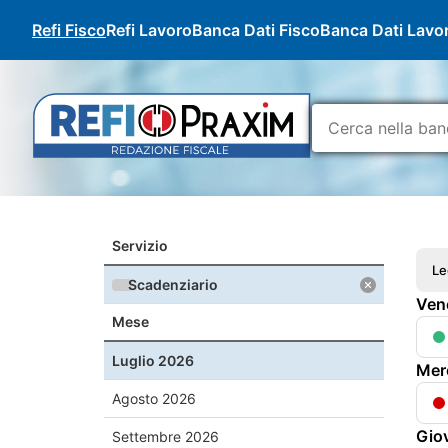
Refi Fisco
Refi Lavoro
Banca Dati Fisco
Banca Dati Lavo
Servizio
Le
Scadenziario
Ven
Mese
Luglio
2026
Mer
Agosto
2026
Gio
Settembre
2026