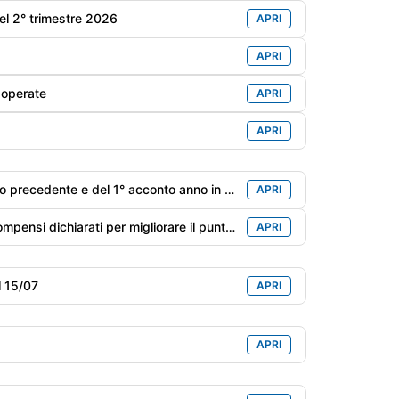
nel 2° trimestre 2026
APRI
APRI
 operate
APRI
APRI
 1° acconto anno in corso con la magg. dello 0,4%
APRI
Adeguamento ISA: versamento IVA derivante dai maggiori ricavi/compensi dichiarati per migliorare il punteggio ISA con maggiorazione dello 0,40%
APRI
l 15/07
APRI
APRI